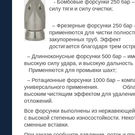
- Бомбовые форсунки 250 бар 
силу тяги и си
– Фрезерные форсунки 250 бар 
применяются для чистки полнос
закупоренных труб. Эффект
достигается благодаря трем остр
– Длинноконусные форсунки 500 бар – им
высокую силу удара, и высокую дальнос
Применяются для промывки шахт;
– Ротационные форсунки 1000 бар – комп
универсального применения. Облада
высоким чистящим эффектом для удаления
отложений.
Все форсунки выполнены из нержавеющей 
с высокой степенью износостойкости. Нек
сменные вставки.
При заказе сообщите давление, поток и п