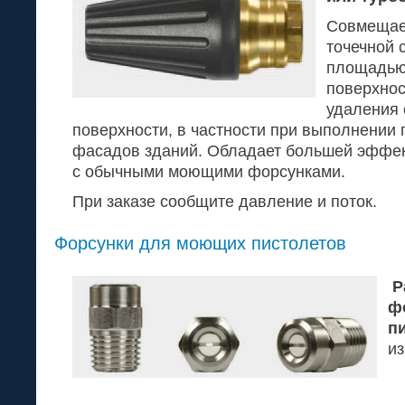
Совмещае
точечной 
площадью
поверхнос
удаления 
поверхности, в частности при выполнении 
фасадов зданий. Обладает большей эффек
с обычными моющими форсунками.
При заказе сообщите давление и поток.
Форсунки для моющих пистолетов
Р
ф
п
и