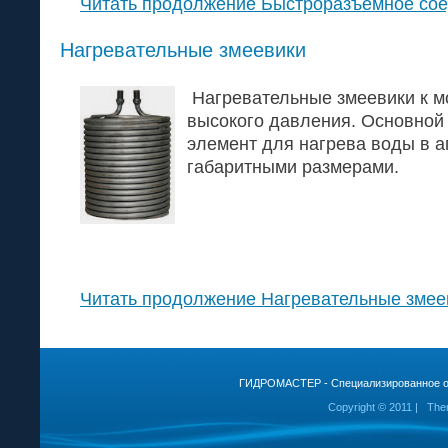
Читать продолжение Быстроразъемное со
Нагревательные змеевики
Нагревательные змеевики к 
высокого давления. Основно
элемент для нагрева воды в а
габаритными размерами.
Читать продолжение Нагревательные змее
ГИДРОМАСТЕР - Специализированное об
Copyright © 2011 | Th