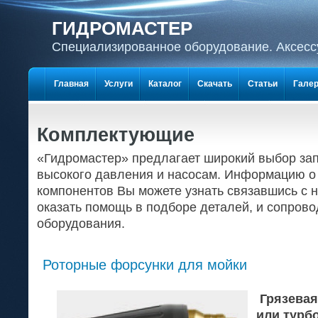
ГИДРОМАСТЕР
Специализированное оборудование. Аксесс
Главная
Услуги
Каталог
Скачать
Статьи
Гале
Комплектующие
«Гидромастер» предлагает широкий выбор зап
высокого давления и насосам. Информацию о
компонентов Вы можете узнать связавшись с н
оказать помощь в подборе деталей, и сопров
оборудования.
Роторные форсунки для мойки
Грязевая
или турбо